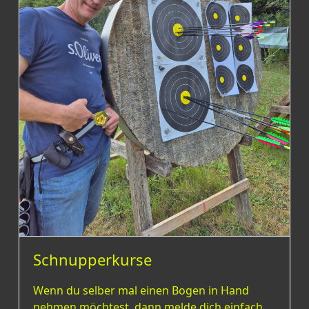
Schnupperkurse
Wenn du selber mal einen Bogen in Hand
nehmen möchtest, dann melde dich einfach