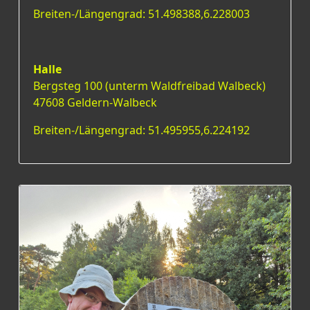
Breiten-/Längengrad: 51.498388,6.228003
Halle
Bergsteg 100 (unterm Waldfreibad Walbeck)
47608 Geldern-Walbeck
Breiten-/Längengrad: 51.495955,6.224192