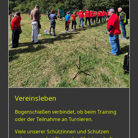
Vereinsleben
Bogenschießen verbindet, ob beim Training
oder der Teilnahme an Turnieren.
Viele unserer Schützinnen und Schützen