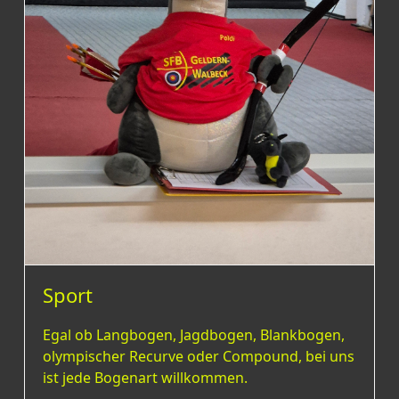
Sport
Egal ob Langbogen, Jagdbogen, Blankbogen,
olympischer Recurve oder Compound, bei uns
ist jede Bogenart willkommen.